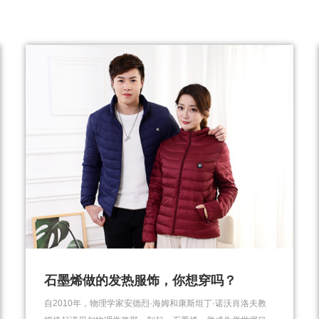
石墨烯做的发热服饰，你想穿吗？
自2010年，物理学家安德烈·海姆和康斯坦丁·诺沃肖洛夫教