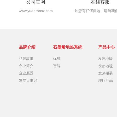
公司官网
在线客服
www.yuanransz.com
如您有任何问题，请与我
品牌介绍
石墨烯地热系统
产品中心
品牌故事
优势
发热地暖
企业简介
智能
发热地毯
企业愿景
发热服装
发展大事记
理疗产品