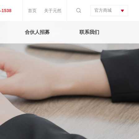
官方商城
-1538
首页
关于元然
合伙人招募
联系我们