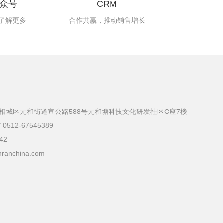
众号
CRM
了解更多
合作共赢，推动销售增长
相城区元和街道宣公路588号元和塘科技文化研发社区C座7楼
 0512-67545389
42
ranchina.com