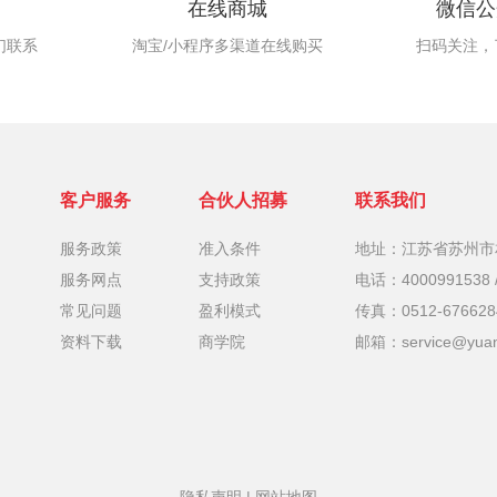
在线商城
微信公
们联系
淘宝/小程序多渠道在线购买
扫码关注，
客户服务
合伙人招募
联系我们
服务政策
准入条件
地址：江苏省苏州市
服务网点
支持政策
电话：4000991538 /
常见问题
盈利模式
传真：0512-676628
资料下载
商学院
邮箱：service@yuan
隐私声明
|
网站地图