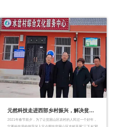
元然科技走进西部乡村振兴，解决贫困山区农村取暖问题
2021年春节前夕，为了让贫困山区农村的人民过一个好年，
宁夏科技局的领导深入定点帮扶贫困山区农村开展“三下乡”慰