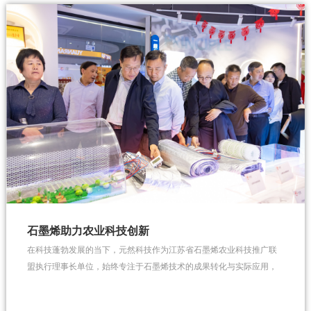
石墨烯助力农业科技创新
在科技蓬勃发展的当下，元然科技作为江苏省石墨烯农业科技推广联
盟执行理事长单位，始终专注于石墨烯技术的成果转化与实际应用，
为智慧农业发展注入强劲动力。4 月 11 日，石墨烯农业科技创新成果
培训推广工作会议在苏州召开。期间，江苏省农业农村厅领导和与会