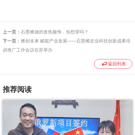
上一页：
石墨烯做的发热服饰，你想穿吗？
下一页：
烯创未来 赋能产业发展——石墨烯农业科技创新成果培
训推广工作会议在苏举办
返回列表
推荐阅读