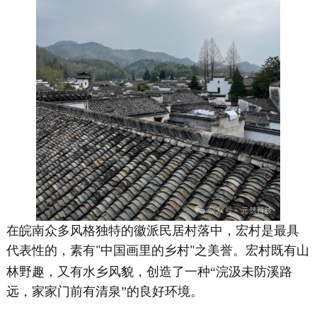
在皖南众多风格独特的徽派民居村落中，宏村是最具
代表性的，素有
中国画里的乡村
之美誉。宏村既有山
"
"
林野趣，又有水乡风貌，创造了一种“浣汲未防溪路
远，家家门前有清泉”的良好环境。