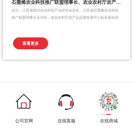
石墨烯农业科技推广联盟理事长、农业农村厅农产品品牌发展中心处长一行来访元然
近日，江苏省现代农业科技产业研究会会长、江苏省石墨烯农业科技
推广联盟理事长吴沛良，农业农村厅农产品品牌发展中心处长葛自强
一行来访元然，对元然进行了实地考察！元然董事长张金莲、总经理
颜承志对领导们的到来表示了热烈的欢迎。理事长、处长一行体验了
元然石墨烯相关智能发热产品，加深了对元然的了解，并对元然现有
查看更多
科技研发成果给予了充...
公司官网
在线客服
在线商城