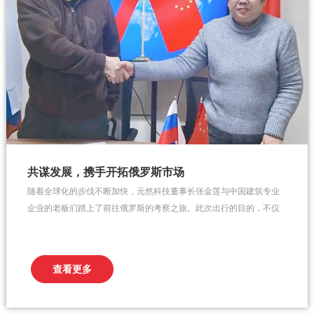
共谋发展，携手开拓俄罗斯市场
随着全球化的步伐不断加快，元然科技董事长张金莲与中国建筑专业
企业的老板们踏上了前往俄罗斯的考察之旅。此次出行的目的，不仅
是了解俄罗斯的建筑市场现状和未来发展趋势，更是中国民企国际战
略布局中的重要一步。考察团一行抵达俄罗斯后，立即投入到紧张的
考察工作中。张董与团队成员首先参观了当地的建筑工地和建材市
查看更多
场，详细了解了俄罗斯的...