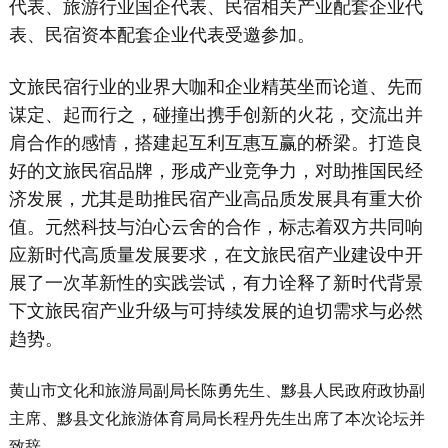
代表、旅游行业国企代表、民宿相关产业配套企业代
表、民宿资本配套企业代表受邀参加。
文旅民宿行业的业界大咖和企业精英坐而论道、先而
谋定、起而行之，碰撞出携手创新的火花，交流出并
肩合作的感情，搭建起互利互惠互赢的桥梁。打造良
好的文旅民宿品牌，形成产业竞争力，对助推国民经
济发展，尤其是助推民宿产业高品质发展具有重大价
值。元然科技与泊心云舍的合作，标志着双方共同响
应新时代高质量发展要求，在文旅民宿产业建设中开
展了一次革新性的实践尝试，有力诠释了新时代背景
下文旅民宿产业升级与可持续发展的迫切需求与必然
趋势。
黄山市文化和旅游局副局长陈勇先生、黟县人民政府政协副
主席、黟县文化旅游体育局局长程丹先生出席了本次论坛并
致辞。