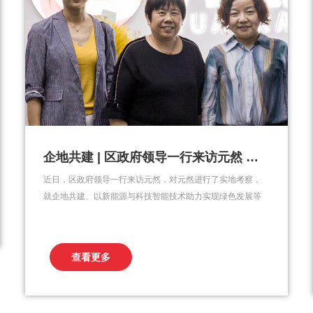
企地共建 | 区政府领导一行来访元然 共话绿色发展
近日，区政府领导一行来访元然，对元然进行了实地考察，
就企地共建、以新能源与科技智能技术助力实现绿色发展等
内容进行了深入交流。董事长张金莲与总经理颜承志对区长
一行的来访表示了热烈欢迎，对区政府领导深入基层、解决
问题的工作作风表示钦佩，并感谢区政府对元然的重视。区
查看更多
政府领导一行参观了元然科技展厅，并体验了相关石墨烯智
能发热产...