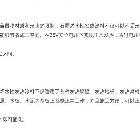
盖器物材质和形状的限制，石墨烯水性发热涂料不仅可以不受形
能够节省施工空间。在36V安全电压下实现正常发热，通过电压
0℃之间。
烯水性发热涂料不仅适用于各种发热墙壁、发热地板、发热桌椅
属、木板、水泥等基板上都能正常工作，并且施工方便，可以正
h 即可固化。