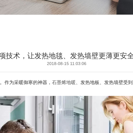
项技术，让发热地毯、发热墙壁更薄更安
2018-08-15 11:03:06
。作为采暖御寒的神器，
石墨烯地暖
、发热地板、发热墙壁受到