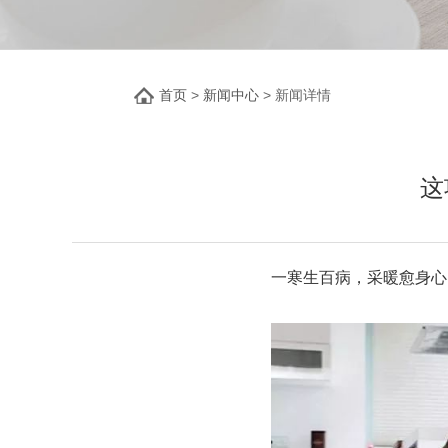
首页
>
新闻中心
> 新闻详情
这
一寒生百病，采暖愈身心