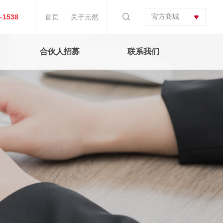
官方商城
-1538
首页
关于元然
合伙人招募
联系我们