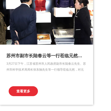
苏州市副市长陆春云等一行莅临元然（苏州）新能源科技有限公司
3月27日下午，江苏省苏州市人民政府副市长陆春云先生、苏
州市科学技术局局长张东驰先生等一行领导莅临元然，对元
然新能源人才扶持项目进展情况进行视察。在交流期间，张
总对元然的企业文化、发展历程及未来规划作出了详细的汇
报，陆副市长和张局长在此次会议上对元然给予高度评价和
查看更多
认可，并且帮助元然新能源科技有限公司解决了原材料采
购、融...