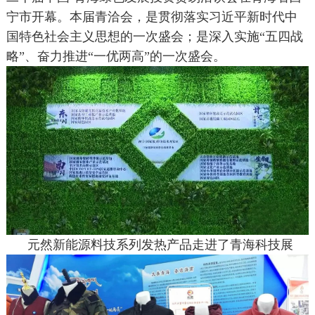
宁市开幕。本届青洽会，是贯彻落实习近平新时代中
国特色社会主义思想的一次盛会；是深入实施“五四战
略”、奋力推进“一优两高”的一次盛会。
元然新能源料技系列发热产品走进了青海科技展