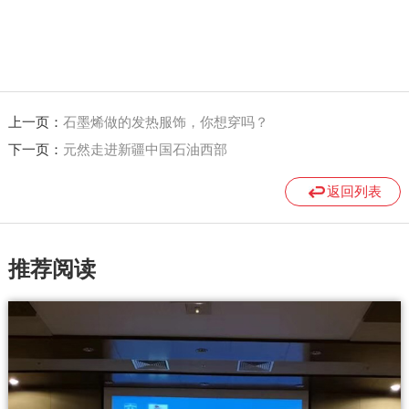
上一页：
石墨烯做的发热服饰，你想穿吗？
下一页：
元然走进新疆中国石油西部
返回列表
推荐阅读