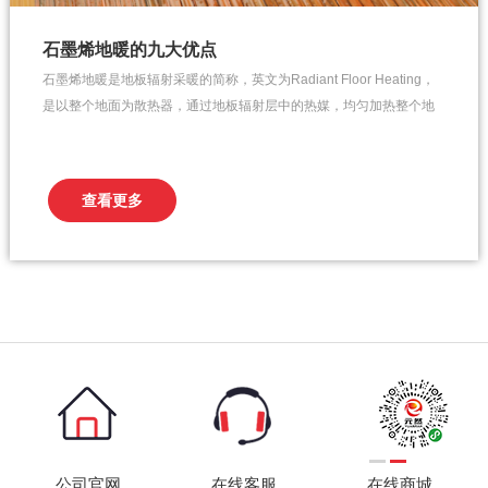
石墨烯地暖的九大优点
石墨烯地暖是地板辐射采暖的简称，英文为Radiant Floor Heating，
是以整个地面为散热器，通过地板辐射层中的热媒，均匀加热整个地
面，利用地面自身的蓄热和热量向上辐射的规律由下至上进行传导，
来达到取暖的目的。 1、舒适、卫生、保健 2、节约空间、美化居室
3、高效节能&n...
查看更多
公司官网
在线客服
在线商城