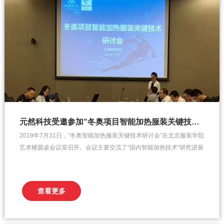
元然科技受邀参加“冬奥项目智能加热服装关键技术”研讨会
2019年7月31日，“冬奥智能加热服装关键技术研讨会”在北京服装学院
艺术楼圆桌会议室召开。会议主要交流了“国内智能加热技术”研究进展
的情况，并对冬奥会志愿者制服、运动队装备的研发制定了进一步的
工作计划，元然（苏州）新能源科技公司董事长张金莲受邀参与了本
次研讨会。该会议从筹备到落幕一直受到众多媒体广泛关注，并进行
查看更多
了全方...