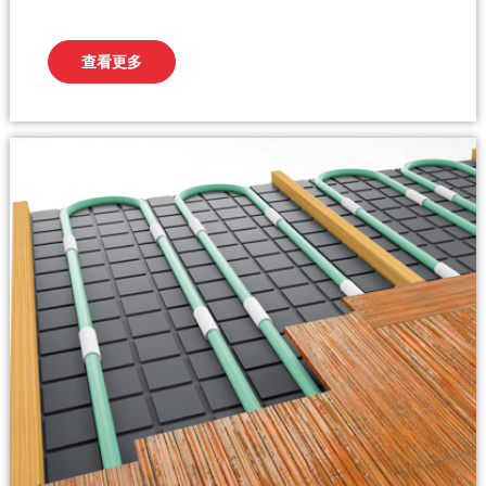
墨烯聚合纳米能量发热电取暖器，一改往年煤炭取暖方式。董事长张
金莲女士一行先后参观了银川公路管理处的丰登公路站、银川水务局
查看更多
的于祥闸以及银川公...